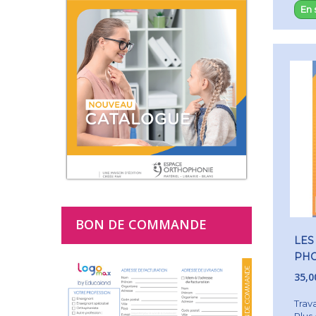
En 
BON DE COMMANDE
LES
PHO
35,0
Trava
Plus