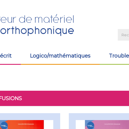
écrit
Logico/mathématiques
Trouble
FUSIONS