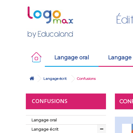
Langage oral
Langage 
Langage écrit
Confusions
CONFUSIONS
CON
Langage oral
Langage écrit