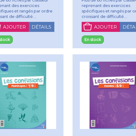
enant des exercices
reprenant des exercices
ifiques et rangés par ordre
spécifiques et rangés par o
sant de difficulté....
croissant de difficulté....
AJOUTER
DÉTAILS
AJOUTER
DÉTA
stock
En stock