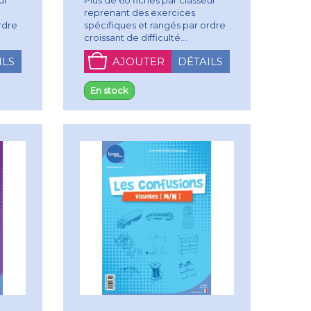
reprenant des exercices
rdre
spécifiques et rangés par ordre
croissant de difficulté....
ILS
AJOUTER
DÉTAILS
En stock