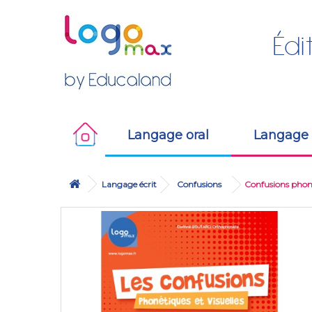
Langage oral
Langage 
Langage écrit
Confusions
Confusions phoné