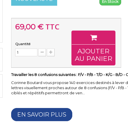
En Stock
TTC
69,00 €
Quantité
AJOUTER
AU PANIER
Travailler les 8 confusions suivantes : F/V - P/B - T/D - K/G - B/D -
Corinne Boutard vous propose 140 exercices destinés à lever 
lettres visuellement proches autour de 8 confusions (F/V - P/B - 
ciblés et répétitifs permettront de ven...
EN SAVOIR PLUS